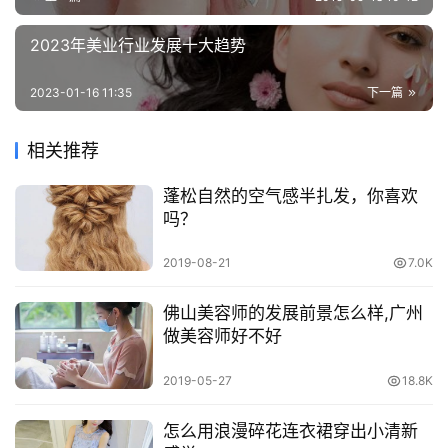
2023年美业行业发展十大趋势
2023-01-16 11:35
下一篇
相关推荐
蓬松自然的空气感半扎发，你喜欢
吗？
2019-08-21
7.0K
佛山美容师的发展前景怎么样,广州
做美容师好不好
2019-05-27
18.8K
怎么用浪漫碎花连衣裙穿出小清新