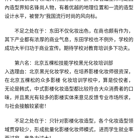
內造型界知名锋尚人物，有着优越的地理位置和一流的造型
设计水平，被誉为“我国流行时尚的风向标。
不足之处在于：东田不仅化妆出色，在商也颇有作为，
其下产业都有浓厚的商业气息，东田学校也不例外，学校的
成功大半归功于商业宣传。期待学校对教育培训多下功夫。
第六名：北京五棵松技能学校黑光化妆培训部
入选理由：北京黑光化妆学校，在培养影楼化妆师很资深，
在北京五棵松的众多影楼 化妆培训学校中，算是佼佼者，
无论是韩式，中式影楼化妆造型都比较符合大众消费者的口
味，并且黑光有较多的影楼实体来意见反馈专业市场所求，
与社会接触较紧密！
不足之处在于：只针对影楼化妆造型，各个化妆造型领
域贯穿较少，形成批量化影楼化妆师模式，进而学生就业率