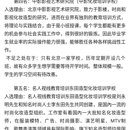
第四名：中影影视艺术研究院（中影化妆培训学校）
入选理由：北京中影影视艺术研究院，致力于影楼，时尚和
影视化妆造型的研究，进而在业界有独到的教育培训方式，
将理论与实践结合，由于是小班授课，每个学生都能有更多
的机会参与社会实践工作中，得到很好的锻炼。因此毕业学
生就业率的实际操作能力很强，能够胜任各种各样挑战性工
作。
 不足之处在于：只有北京一家学校，历年定期开设几个
班，故有众多学生想学需要等待开学时间。整体规模一般。
学生的学习空间有待改善。
第五名：名人视线教育培训东田造型化妆培训学校
入选理由：名人视线教育培训东田造型化妆培训学校是刘永
明先生和知名时尚人士李东田先生共同创建，是国內一流的
时尚化妆造型组织。工作室有着国內一大批知名化妆造型
师，在服装模特、广告、时尚摄影、演艺明星、MTV制
作、歌舞表演等领域具有国际影响。旗下知名造型师均是国