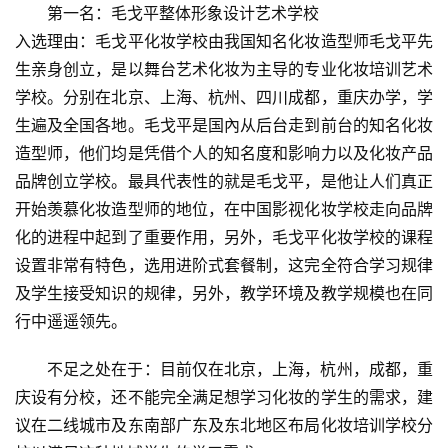
第一名：毛戈平整体形象设计艺术学校
入选理由：毛戈平化妆学校由我国知名化妆造型师毛戈平先
生亲身创立，是以舞台艺术化妆为主导的专业化妆培训艺术
学校。分别在北京、上海、杭州、四川成都，重庆办学，学
生遍及全国各地。毛戈平是国內从后台走到前台的知名化妆
造型师，他们均是凭借个人的知名度和影响力以及化妆产品
品牌创立学校。最具代表性的就是毛戈平，是他让人们真正
开始羡慕化妆造型师的地位，在中国影视化妆学校走向品牌
化的进程中起到了重要作用，另外，毛戈平化妆学校的课程
设置非常有特色，选用进阶式套餐制，这完全符合学习规律
及学生接受知识的规律，另外，教学环境及教学规模也在同
行中遥遥领先。
不足之处在于：目前仅在北京，上海，杭州，成都，重
庆设有分校，还不能完全满足想学习化妆的学生的需求，建
议在二线城市及东南部广东及东北地区布局化妆培训学校分