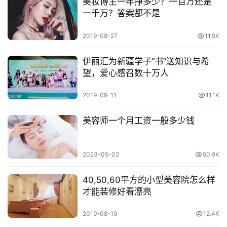
美妆博主一年挣多少？一百万还是
一千万？答案都不是
2019-08-27
11.9K
伊丽汇为新疆学子“书”送知识与希
望，爱心感召数十万人
2019-09-11
11.1K
美容师一个月工资一般多少钱
2023-05-02
50.9K
40,50,60平方的小型美容院怎么样
才能装修好看漂亮
2019-08-19
12.4K