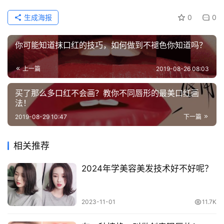
生成海报
0
0
你可能知道抹口红的技巧，如何做到不褪色你知道吗？
上一篇
2019-08-26 08:03
买了那么多口红不会画？教你不同唇形的最美口红画
法！
2019-08-29 10:47
下一篇
相关推荐
2024年学美容美发技术好不好呢？
2023-11-01
11.7K