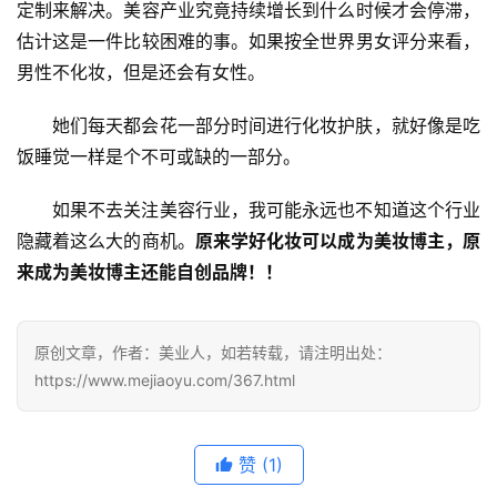
定制来解决。美容产业究竟持续增长到什么时候才会停滞，
估计这是一件比较困难的事。如果按全世界男女评分来看，
男性不化妆，但是还会有女性。
她们每天都会花一部分时间进行化妆护肤，就好像是吃
饭睡觉一样是个不可或缺的一部分。
如果不去关注美容行业，我可能永远也不知道这个行业
隐藏着这么大的商机。
原来学好化妆可以成为美妆博主，原
来成为美妆博主还能自创品牌！！
原创文章，作者：美业人，如若转载，请注明出处：
https://www.mejiaoyu.com/367.html
赞
(1)