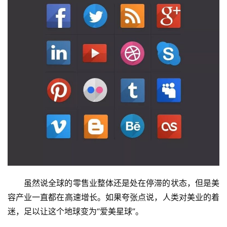
虽然说全球的零售业整体还是处在停滞的状态，但是美
容产业一直都在高速增长。如果夸张点说，人类对美业的着
迷，足以让这个地球变为“爱美星球”。