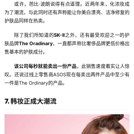
或许，芭比·波朗说得有点道理。近两年来，化浓妆成
为了潮流，与此同时还有声称能让你美白漂亮、洁净修复的
护肤品同样在热卖。
除了我们所知道的
SK-II
之外，还有最受欢迎之一的护
肤品牌
The Oradinary
，一直都声称比奢侈品牌更低价格出
售基本的护肤成分。
该公司每秒就能卖出一份产品
，此销售速度着实让人惊
叹。还说过线上零售商ASOS现在每卖出两件产品中至少有
一件是The Ordinary的产品。
7. 韩妆正成大潮流