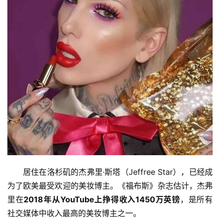
居住在洛杉矶的杰弗里·斯塔（Jeffree Star），已经成
为了欧美最受欢迎的美妆博主。《福布斯》杂志估计，杰弗
里在
2018年从YouTube上挣得收入1450万英镑
，是所有
社交媒体中收入最高的美妆博主之一。