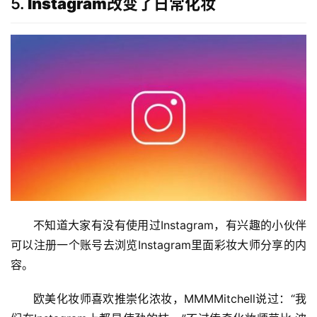
5.
Instagram改变了日常化妆
不知道大家有没有使用过Instagram，有兴趣的小伙伴
可以注册一个账号去浏览Instagram里面彩妆大师分享的内
容。
欧美化妆师喜欢推崇化浓妆，MMMMitchell说过：“我