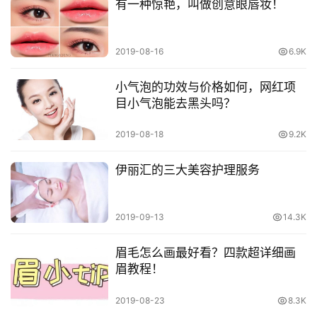
有一种惊艳，叫做创意眼唇妆！
2019-08-16
6.9K
小气泡的功效与价格如何，网红项
目小气泡能去黑头吗？
2019-08-18
9.2K
伊丽汇的三大美容护理服务
2019-09-13
14.3K
眉毛怎么画最好看？四款超详细画
眉教程！
2019-08-23
8.3K