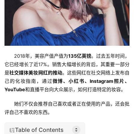
2018年，美容产值产值为
135亿英镑
。过去五年时间，
它已经增长了近17%。销售大幅增长的背后，其重要一部分
是
社交媒体美妆网红的推动
。这些网红在社交网络上发布自
己的化妆指南，通过
微博、小红书、Instagram照片、
YouTube
和直播平台向大众展示，如何打造特定的妆容。
她们不仅会推荐自己喜欢或者正在使用的产品，还会批
评自己不喜欢的东西。
Table of Contents