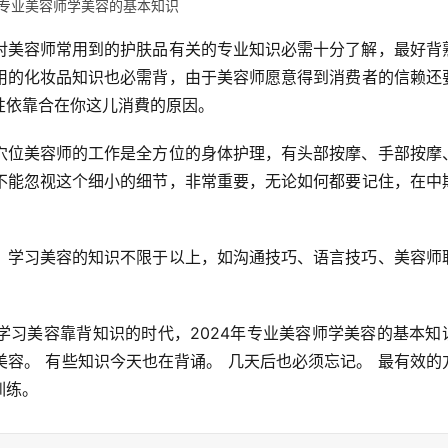
4年专业美容师学美容的基本知识
对美容师常用到的护肤品有关的专业知识必需十分了解，最好背
用的化妆品知识也必需背，由于美容师愿意得到消费者的信赖还
性依靠合在你这儿消費的原因。
穴位美容师的工作是全方位的身体护理，有头部按摩、手部按摩
不能忽视这个细小的细节，非常重要，无论如何都要记住，在中
，学习美容的知识不限于以上，如沟通技巧、语言技巧、美容师
习美容靠背知识的时代，2024年专业美容师学美容的基本知识
容。 有些知识今天也在背诵。 几天后也必须忘记。 最有效的
训练。