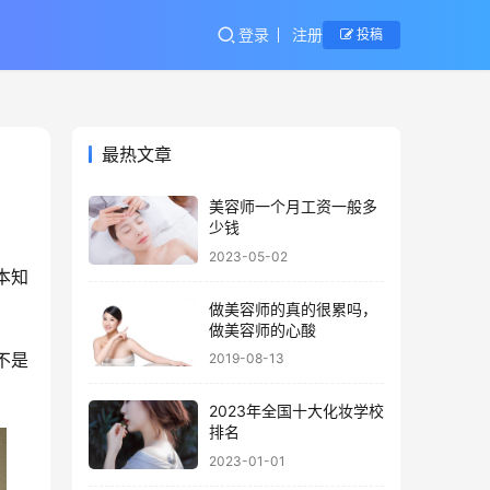
登录
注册
投稿
最热文章
美容师一个月工资一般多
少钱
2023-05-02
本知
做美容师的真的很累吗，
做美容师的心酸
不是
2019-08-13
2023年全国十大化妆学校
排名
2023-01-01