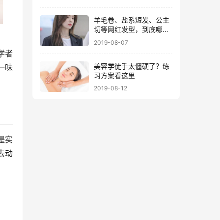
羊毛卷、盐系短发、公主
切等网红发型，到底哪个
最难做
2019-08-07
学者
美容学徒手太僵硬了？练
一味
习方案看这里
2019-08-12
是实
去动