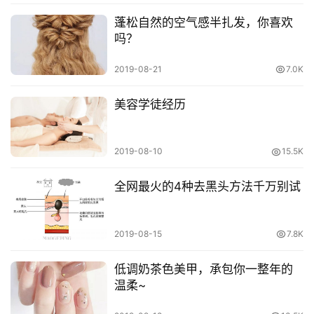
蓬松自然的空气感半扎发，你喜欢
吗？
2019-08-21
7.0K
美容学徒经历
2019-08-10
15.5K
全网最火的4种去黑头方法千万别试
2019-08-15
7.8K
低调奶茶色美甲，承包你一整年的
温柔~