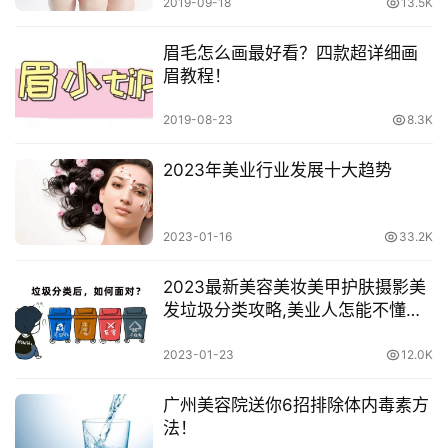
2019-09-18
13.5K
眉毛怎么画最好看？四款超详细画
眉教程！
2019-08-23
8.3K
2023年美业行业发展十大趋势
2023-01-16
33.2K
2023最新美容美妆美甲护肤摄影美
发垃圾分类攻略,美业人怎能不懂垃
圾分类
2023-01-23
12.0K
广州美容院送你6招排除体内毒素方
法！