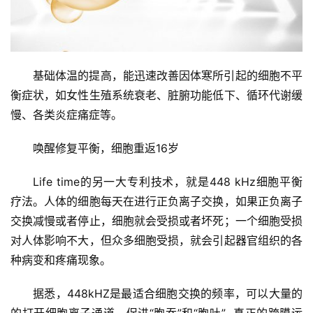
基础体温的提高，能迅速改善因体寒所引起的细胞不平
衡症状，如女性生殖系统衰老、脏腑功能低下、循环代谢缓
慢、各类炎症痛症等。
唤醒修复平衡，细胞重返16岁
Life time的另一大专利技术，就是448 kHz细胞平衡
疗法。人体的细胞每天在进行正负离子交换，如果正负离子
交换减慢或者停止，细胞就会受损或者坏死；一个细胞受损
对人体影响不大，但众多细胞受损，就会引起器官组织的各
种病变和疼痛现象。
据悉，448kHZ是最适合细胞交换的频率，可以大量的
的打开细胞离子通道，促进“胞吞”和“胞吐”- 真正的跨膜运