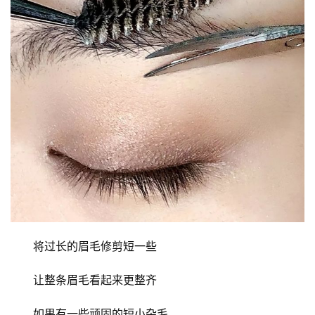
将过长的眉毛修剪短一些
让整条眉毛看起来更整齐
如果有一些顽固的短小杂毛