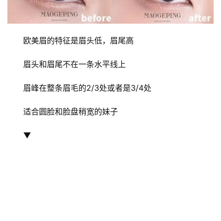
欧美眉的特征是眉头低，眉尾高
眉头和眉尾不在一条水平线上
眉峰在整条眉毛的2/3处或者是3/4处
适合圆脸和脸盘稍宽的妹子
▼