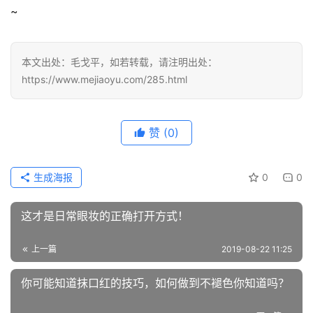
~
本文出处：毛戈平，如若转载，请注明出处：
https://www.mejiaoyu.com/285.html
赞
(0)
生成海报
0
0
这才是日常眼妆的正确打开方式！
上一篇
2019-08-22 11:25
你可能知道抹口红的技巧，如何做到不褪色你知道吗？