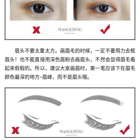
眉头不要太重太方。画眉毛的时候，一定不要用力去框
眉头！也不能直接用深色眉粉去画眉头，不然会显得眉毛看
起来假假的。所以，建议大家画眉时，第一笔应该下在眉毛
颜色最深的地方–眉峰，而不是眉头哦。