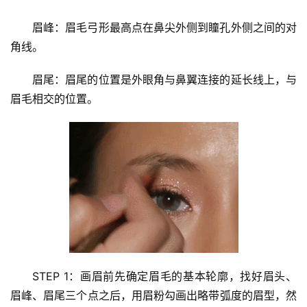
眉峰：眉毛弓形最高点在鼻尖外侧到瞳孔外侧之间的对
角线。
眉尾：眉尾的位置是外眼角与鼻翼连接的延长线上，与
眉毛相交的位置。
STEP 1：画眉前先确定眉毛的基本轮廓，找好眉头、
眉峰、眉尾三个点之后，用眉粉勾画出略带弧度的眉型，然