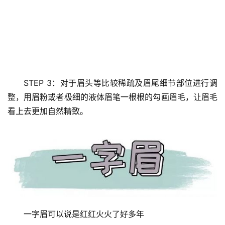
STEP 3：对于眉头等比较稀疏及眉尾细节部位进行调
整，用眉粉或者极细的液体眉笔一根根的勾画眉毛，让眉毛
看上去更加自然精致。
一字眉可以说是红红火火了好多年