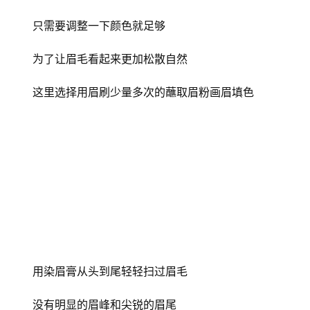
只需要调整一下颜色就足够
为了让眉毛看起来更加松散自然
这里选择用眉刷少量多次的蘸取眉粉画眉填色
用染眉膏从头到尾轻轻扫过眉毛
没有明显的眉峰和尖锐的眉尾