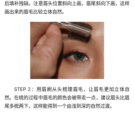
后填补残缺。注意眉头位置斜向上画，眉尾斜向下画，这样
画出来的眉毛比较立体自然。
STEP 2：用眉刷从头梳理眉毛，让眉毛更加立体自
然。在梳的过程中眉毛的颜色会被带走一点，建议眉头比眉
尾多梳两下，这样能得到一个由浅到深的自然过渡。