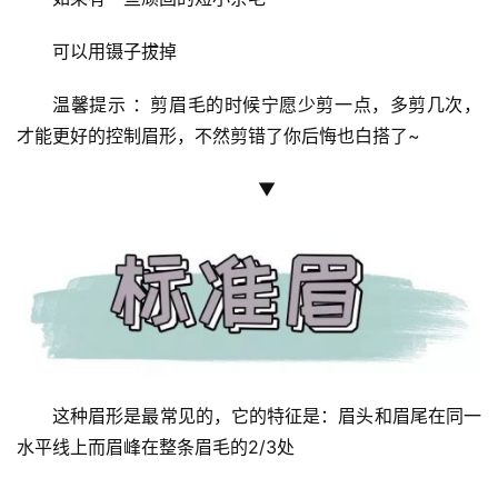
可以用镊子拔掉
温馨提示 ：剪眉毛的时候宁愿少剪一点，多剪几次，
才能更好的控制眉形，不然剪错了你后悔也白搭了~
▼
这种眉形是最常见的，它的特征是：眉头和眉尾在同一
水平线上而眉峰在整条眉毛的2/3处