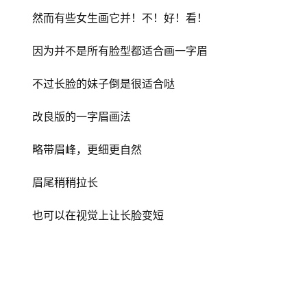
然而有些女生画它并！不！好！看！
因为并不是所有脸型都适合画一字眉
不过长脸的妹子倒是很适合哒
改良版的一字眉画法
略带眉峰，更细更自然
眉尾稍稍拉长
也可以在视觉上让长脸变短